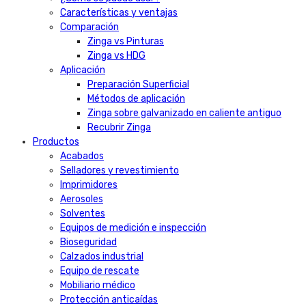
Características y ventajas
Comparación
Zinga vs Pinturas
Zinga vs HDG
Aplicación
Preparación Superficial
Métodos de aplicación
Zinga sobre galvanizado en caliente antiguo
Recubrir Zinga
Productos
Acabados
Selladores y revestimiento
Imprimidores
Aerosoles
Solventes
Equipos de medición e inspección
Bioseguridad
Calzados industrial
Equipo de rescate
Mobiliario médico
Protección anticaídas