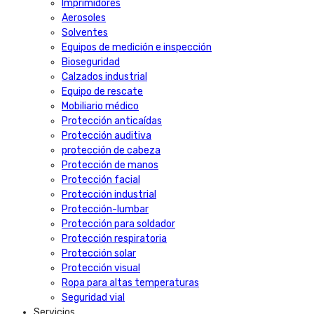
Imprimidores
Aerosoles
Solventes
Equipos de medición e inspección
Bioseguridad
Calzados industrial
Equipo de rescate
Mobiliario médico
Protección anticaídas
Protección auditiva
protección de cabeza
Protección de manos
Protección facial
Protección industrial
Protección-lumbar
Protección para soldador
Protección respiratoria
Protección solar
Protección visual
Ropa para altas temperaturas
Seguridad vial
Servicios