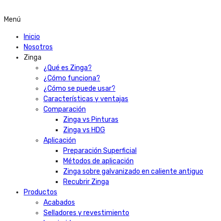
Menú
Inicio
Nosotros
Zinga
¿Qué es Zinga?
¿Cómo funciona?
¿Cómo se puede usar?
Características y ventajas
Comparación
Zinga vs Pinturas
Zinga vs HDG
Aplicación
Preparación Superficial
Métodos de aplicación
Zinga sobre galvanizado en caliente antiguo
Recubrir Zinga
Productos
Acabados
Selladores y revestimiento