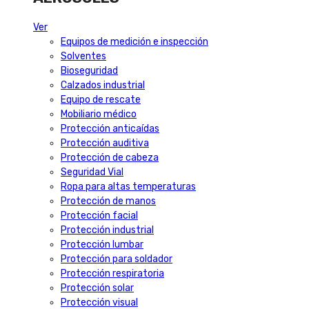
Ver
Equipos de medición e inspección
Solventes
Bioseguridad
Calzados industrial
Equipo de rescate
Mobiliario médico
Protección anticaídas
Protección auditiva
Protección de cabeza
Seguridad Vial
Ropa para altas temperaturas
Protección de manos
Protección facial
Protección industrial
Protección lumbar
Protección para soldador
Protección respiratoria
Protección solar
Protección visual