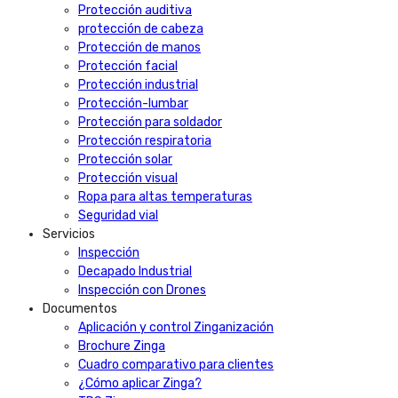
Protección auditiva
protección de cabeza
Protección de manos
Protección facial
Protección industrial
Protección-lumbar
Protección para soldador
Protección respiratoria
Protección solar
Protección visual
Ropa para altas temperaturas
Seguridad vial
Servicios
Inspección
Decapado Industrial
Inspección con Drones
Documentos
Aplicación y control Zinganización
Brochure Zinga
Cuadro comparativo para clientes
¿Cómo aplicar Zinga?