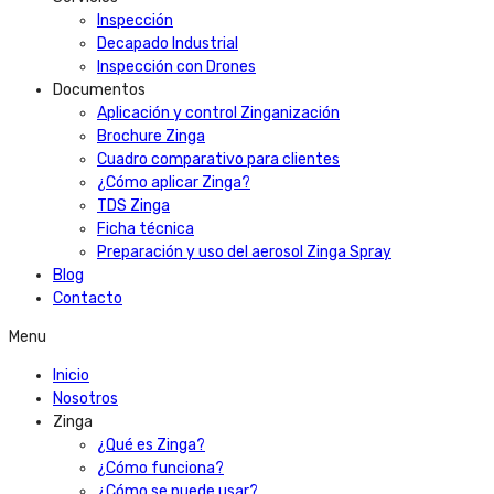
Inspección
Decapado Industrial
Inspección con Drones
Documentos
Aplicación y control Zinganización
Brochure Zinga
Cuadro comparativo para clientes
¿Cómo aplicar Zinga?
TDS Zinga
Ficha técnica
Preparación y uso del aerosol Zinga Spray
Blog
Contacto
Menu
Inicio
Nosotros
Zinga
¿Qué es Zinga?
¿Cómo funciona?
¿Cómo se puede usar?