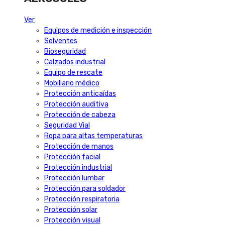
Ver
Equipos de medición e inspección
Solventes
Bioseguridad
Calzados industrial
Equipo de rescate
Mobiliario médico
Protección anticaídas
Protección auditiva
Protección de cabeza
Seguridad Vial
Ropa para altas temperaturas
Protección de manos
Protección facial
Protección industrial
Protección lumbar
Protección para soldador
Protección respiratoria
Protección solar
Protección visual