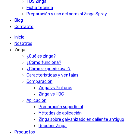
TDS Zinga
Ficha técnica
Preparación y uso del aerosol Zinga Spray
Blog
Contacto
inicio
Nosotros
Zinga
¿Qué es zinga?
¿Cómo funciona?
¿Cómo se puede usar?
Características y ventajas
Comparación
Zinga vs Pinturas
Zinga vs HDG
Aplicación
Preparación superficial
Métodos de aplicación
Zinga sobre galvanizado en caliente antiguo
Recubrir Zinga
Productos