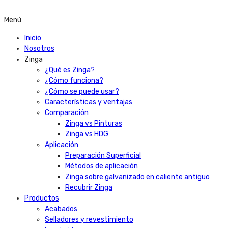
Menú
Inicio
Nosotros
Zinga
¿Qué es Zinga?
¿Cómo funciona?
¿Cómo se puede usar?
Características y ventajas
Comparación
Zinga vs Pinturas
Zinga vs HDG
Aplicación
Preparación Superficial
Métodos de aplicación
Zinga sobre galvanizado en caliente antiguo
Recubrir Zinga
Productos
Acabados
Selladores y revestimiento