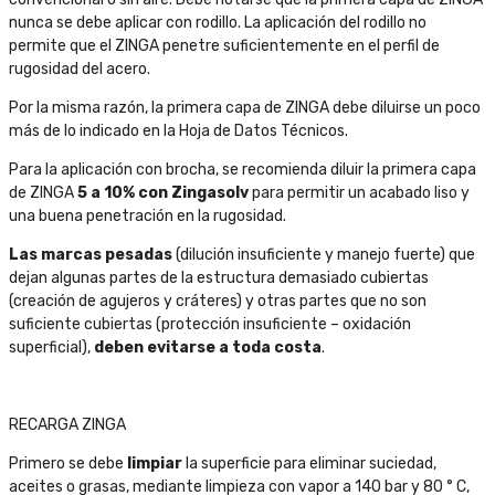
nunca se debe aplicar con rodillo. La aplicación del rodillo no
permite que el ZINGA penetre suficientemente en el perfil de
rugosidad del acero.
Por la misma razón, la primera capa de ZINGA debe diluirse un poco
más de lo indicado en la Hoja de Datos Técnicos.
Para la aplicación con brocha, se recomienda diluir la primera capa
de ZINGA
5 a 10% con Zingasolv
para permitir un acabado liso y
una buena penetración en la rugosidad.
Las marcas pesadas
(dilución insuficiente y manejo fuerte) que
dejan algunas partes de la estructura demasiado cubiertas
(creación de agujeros y cráteres) y otras partes que no son
suficiente cubiertas (protección insuficiente – oxidación
superficial),
deben evitarse a toda costa
.
RECARGA ZINGA
Primero se debe
limpiar
la superficie para eliminar suciedad,
aceites o grasas, mediante limpieza con vapor a 140 bar y 80 ° C,