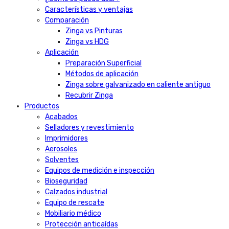
Características y ventajas
Comparación
Zinga vs Pinturas
Zinga vs HDG
Aplicación
Preparación Superficial
Métodos de aplicación
Zinga sobre galvanizado en caliente antiguo
Recubrir Zinga
Productos
Acabados
Selladores y revestimiento
Imprimidores
Aerosoles
Solventes
Equipos de medición e inspección
Bioseguridad
Calzados industrial
Equipo de rescate
Mobiliario médico
Protección anticaídas