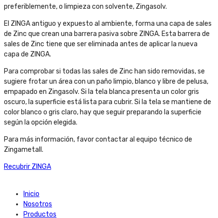
preferiblemente, o limpieza con solvente, Zingasolv.
El ZINGA antiguo y expuesto al ambiente, forma una capa de sales
de Zinc que crean una barrera pasiva sobre ZINGA. Esta barrera de
sales de Zinc tiene que ser eliminada antes de aplicar la nueva
capa de ZINGA.
Para comprobar si todas las sales de Zinc han sido removidas, se
sugiere frotar un área con un paño limpio, blanco y libre de pelusa,
empapado en Zingasolv. Si la tela blanca presenta un color gris
oscuro, la superficie está lista para cubrir. Si la tela se mantiene de
color blanco o gris claro, hay que seguir preparando la superficie
según la opción elegida.
Para más información, favor contactar al equipo técnico de
Zingametall.
Recubrir ZINGA
Inicio
Nosotros
Productos