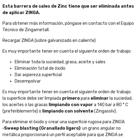
Esta barrera de sales de Zinc tiene que ser eliminada antes
de aplicar ZINGA.
Para obtener más información, póngase en contacto con el Equipo
Técnico de Zingametall.
Recargar ZINGA (sobre galvanizado en caliente)
Es muy importante tener en cuenta el siguiente orden de trabajo:
Eliminar toda la suciedad, grasa, aceite y sales
Eliminación total de óxido
Dar aspereza superficial
Desempolvar
Es muy importante tener en cuenta el siguiente orden de trabajo:
la superficie debe ser limpiada
primero
para
eliminar
la suciedad,
los aceites o las grasas
limpiando
con
vapor
a 140 bar a 80 ° C
(preferiblemente) o
limpiando
con
solvente
(Zingasolv).
Para eliminar el óxido y crear una superficie rugosa para ZINGA:
•
Sweep blasting (Granallado ligero)
: un grano angular no
metálica proporcionará un perfil aceptable para que ZINGA se