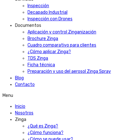
Inspección
Decapado Industrial
Inspección con Drones
Documentos
Aplicación y control Zinganización
Brochure Zinga
Cuadro comparativo para clientes
¿Cómo aplicar Zinga?
TDS Zinga
Ficha técnica
Preparación y uso del aerosol Zinga Spray
Blog
Contacto
Menu
Inicio
Nosotros
Zinga
¿Qué es Zinga?
¿Cómo funciona?
¿Cómo se puede usar?