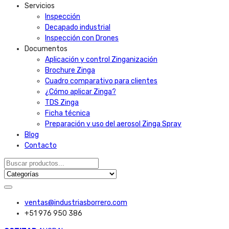
Servicios
Inspección
Decapado industrial
Inspección con Drones
Documentos
Aplicación y control Zinganización
Brochure Zinga
Cuadro comparativo para clientes
¿Cómo aplicar Zinga?
TDS Zinga
Ficha técnica
Preparación y uso del aerosol Zinga Spray
Blog
Contacto
ventas@industriasborrero.com
+51 976 950 386