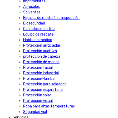
Imprimidores
Aerosoles
Solventes
Equipos de medición e inspección
Bioseguridad
Calzados industrial
Equipo de rescate
Mobiliario médico
Protección anticaídas
Protección auditiva
protección de cabeza
Protección de manos
Protección facial
Protección industrial
Protección-lumbar
Protección para soldador
Protección respiratoria
Protección solar
Protección visual
Ropa para altas temperaturas
Seguridad vial
Servicios