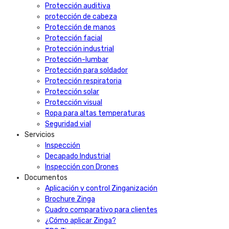
Protección auditiva
protección de cabeza
Protección de manos
Protección facial
Protección industrial
Protección-lumbar
Protección para soldador
Protección respiratoria
Protección solar
Protección visual
Ropa para altas temperaturas
Seguridad vial
Servicios
Inspección
Decapado Industrial
Inspección con Drones
Documentos
Aplicación y control Zinganización
Brochure Zinga
Cuadro comparativo para clientes
¿Cómo aplicar Zinga?