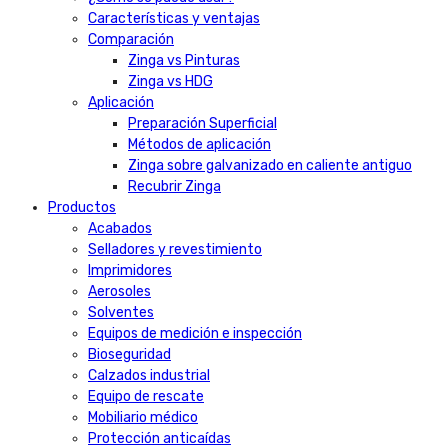
Características y ventajas
Comparación
Zinga vs Pinturas
Zinga vs HDG
Aplicación
Preparación Superficial
Métodos de aplicación
Zinga sobre galvanizado en caliente antiguo
Recubrir Zinga
Productos
Acabados
Selladores y revestimiento
Imprimidores
Aerosoles
Solventes
Equipos de medición e inspección
Bioseguridad
Calzados industrial
Equipo de rescate
Mobiliario médico
Protección anticaídas