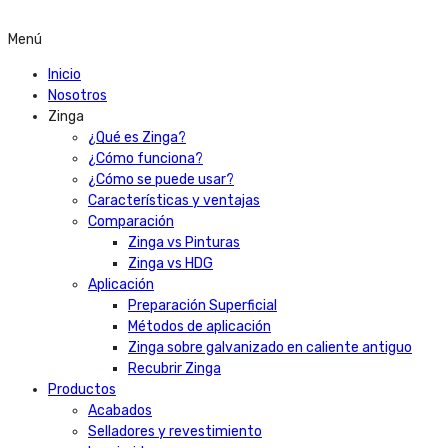
Menú
Inicio
Nosotros
Zinga
¿Qué es Zinga?
¿Cómo funciona?
¿Cómo se puede usar?
Características y ventajas
Comparación
Zinga vs Pinturas
Zinga vs HDG
Aplicación
Preparación Superficial
Métodos de aplicación
Zinga sobre galvanizado en caliente antiguo
Recubrir Zinga
Productos
Acabados
Selladores y revestimiento