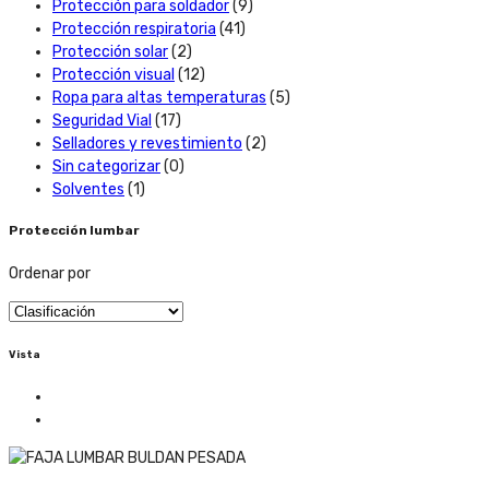
Protección para soldador
(9)
Protección respiratoria
(41)
Protección solar
(2)
Protección visual
(12)
Ropa para altas temperaturas
(5)
Seguridad Vial
(17)
Selladores y revestimiento
(2)
Sin categorizar
(0)
Solventes
(1)
Protección lumbar
Ordenar por
Vista