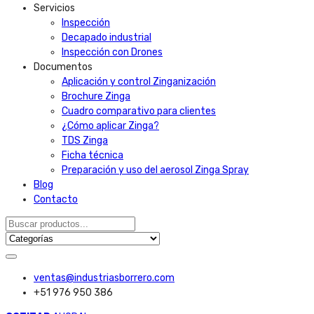
Servicios
Inspección
Decapado industrial
Inspección con Drones
Documentos
Aplicación y control Zinganización
Brochure Zinga
Cuadro comparativo para clientes
¿Cómo aplicar Zinga?
TDS Zinga
Ficha técnica
Preparación y uso del aerosol Zinga Spray
Blog
Contacto
ventas@industriasborrero.com
+51 976 950 386