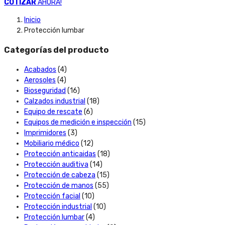
COTIZAR
AHORA!
Inicio
Protección lumbar
Categorías del producto
Acabados
(4)
Aerosoles
(4)
Bioseguridad
(16)
Calzados industrial
(18)
Equipo de rescate
(6)
Equipos de medición e inspección
(15)
Imprimidores
(3)
Mobiliario médico
(12)
Protección anticaidas
(18)
Protección auditiva
(14)
Protección de cabeza
(15)
Protección de manos
(55)
Protección facial
(10)
Protección industrial
(10)
Protección lumbar
(4)