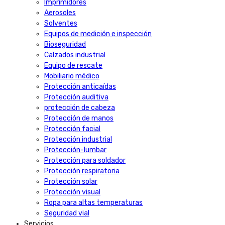
Imprimidores
Aerosoles
Solventes
Equipos de medición e inspección
Bioseguridad
Calzados industrial
Equipo de rescate
Mobiliario médico
Protección anticaídas
Protección auditiva
protección de cabeza
Protección de manos
Protección facial
Protección industrial
Protección-lumbar
Protección para soldador
Protección respiratoria
Protección solar
Protección visual
Ropa para altas temperaturas
Seguridad vial
Servicios