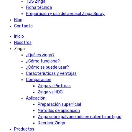
TDS Zinga
Ficha técnica
Preparación y uso del aerosol Zinga Spray
Blog
Contacto
inicio
Nosotros
Zinga
¿Qué es zinga?
¿Cómo funciona?
¿Cómo se puede usar?
Características y ventajas
Comparación
Zinga vs Pinturas
Zinga vs HDG
Aplicación
Preparación superficial
Métodos de aplicación
Zinga sobre galvanizado en caliente antiguo
Recubrir Zinga
Productos