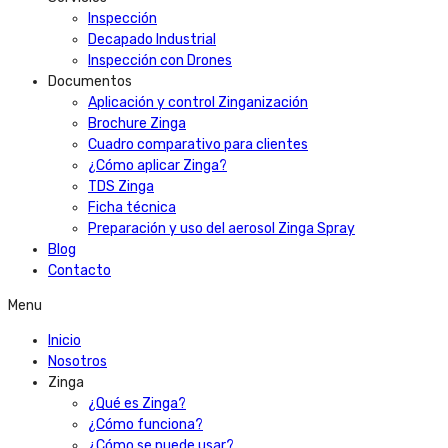
Inspección
Decapado Industrial
Inspección con Drones
Documentos
Aplicación y control Zinganización
Brochure Zinga
Cuadro comparativo para clientes
¿Cómo aplicar Zinga?
TDS Zinga
Ficha técnica
Preparación y uso del aerosol Zinga Spray
Blog
Contacto
Menu
Inicio
Nosotros
Zinga
¿Qué es Zinga?
¿Cómo funciona?
¿Cómo se puede usar?