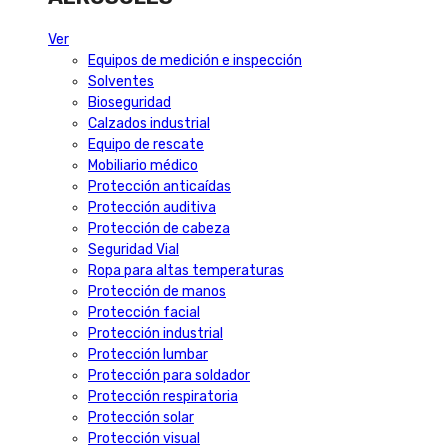
Ver
Equipos de medición e inspección
Solventes
Bioseguridad
Calzados industrial
Equipo de rescate
Mobiliario médico
Protección anticaídas
Protección auditiva
Protección de cabeza
Seguridad Vial
Ropa para altas temperaturas
Protección de manos
Protección facial
Protección industrial
Protección lumbar
Protección para soldador
Protección respiratoria
Protección solar
Protección visual