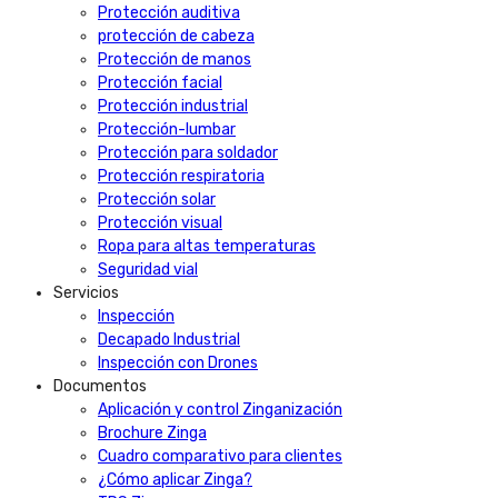
Protección auditiva
protección de cabeza
Protección de manos
Protección facial
Protección industrial
Protección-lumbar
Protección para soldador
Protección respiratoria
Protección solar
Protección visual
Ropa para altas temperaturas
Seguridad vial
Servicios
Inspección
Decapado Industrial
Inspección con Drones
Documentos
Aplicación y control Zinganización
Brochure Zinga
Cuadro comparativo para clientes
¿Cómo aplicar Zinga?